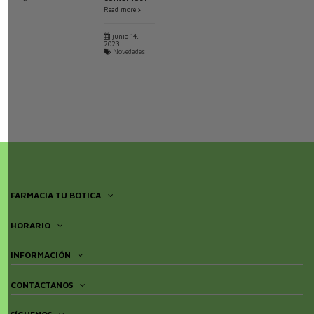
Read more
junio 14,
2023
Novedades
FARMACIA TU BOTICA
HORARIO
INFORMACIÓN
CONTÁCTANOS