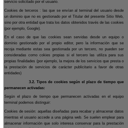
servicio solicitado por el usuario.
Cookies de terceros : las que se envían al terminal del usuario desde
un dominio que no es gestionado por el Titular del presente Sitio Web,
sino por otra entidad que trata los datos obtenidos través de las cookies
(por ejemplo, Google).
En el caso de que las cookies sean servidas desde un equipo o
dominio gestionado por el propio editor, pero la información que se
recoja mediante estas sea gestionada por un tercero, no pueden ser
consideradas como cokies propias si el tercero las utiliza para sus
propias finalidades (por ejemplo, la mejora de los servicios que presta o
la prestación de servicios de carácter publicitario a favor de otras
entidades)
3.2. Tipos de cookies según el plazo de tiempo que
permanecen activadas:
Según el plazo de tiempo que permanecen activadas en el equipo
terminal podemos distinguir:
Cookies de sesión: aquellas diseñadas para recabar y almacenar datos
mientras el usuario accede a una página web. Se suelen emplear para
almacenar información que solo interesa conservar para la prestación