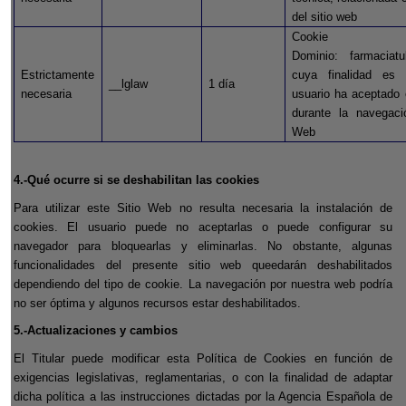
del sitio web
Cookie 
Dominio:
farmaciatu
Estrictamente
cuya finalidad es 
__lglaw
1 día
necesaria
usuario ha aceptado 
durante la navegaci
Web
4.-Qué ocurre si se deshabilitan las cookies
Para utilizar este Sitio Web no resulta necesaria la instalación de
cookies. El usuario puede no aceptarlas o puede configurar su
navegador para bloquearlas y eliminarlas. No obstante, algunas
funcionalidades del presente sitio web queedarán deshabilitados
dependiendo del tipo de cookie. La navegación por nuestra web podría
no ser óptima y algunos recursos estar deshabilitados.
5.-Actualizaciones y cambios
El Titular puede modificar esta Política de Cookies en función de
exigencias legislativas, reglamentarias, o con la finalidad de adaptar
dicha política a las instrucciones dictadas por la Agencia Española de