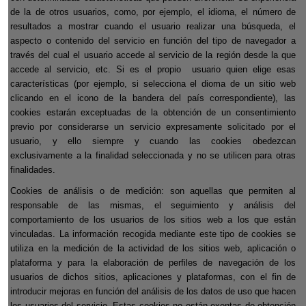
de la de otros usuarios, como, por ejemplo, el idioma, el número de
resultados a mostrar cuando el usuario realizar una búsqueda, el
aspecto o contenido del servicio en función del tipo de navegador a
través del cual el usuario accede al servicio de la región desde la que
accede al servicio, etc. Si es el propio
usuario quien elige esas
características (por ejemplo, si selecciona el dioma de un sitio web
clicando en el icono de la bandera del país correspondiente), las
cookies estarán exceptuadas de la obtención de un consentimiento
previo por considerarse un servicio expresamente solicitado por el
usuario, y ello siempre y cuando las cookies obedezcan
exclusivamente a la finalidad seleccionada y no se utilicen para otras
finalidades.
Cookies de análisis o de medición: son aquellas que permiten al
responsable de las mismas, el seguimiento y análisis del
comportamiento de los usuarios de los sitios web a los que están
vinculadas. La información recogida mediante este tipo de cookies se
utiliza en la medición de la actividad de los sitios web, aplicación o
plataforma y para la elaboración de perfiles de navegación de los
usuarios de dichos sitios, aplicaciones y plataformas, con el fin de
introducir mejoras en función del análisis de los datos de uso que hacen
los usuarios del servicio. Estas cookies no están exentas de obtención