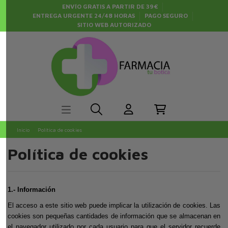
ENVÍO GRATIS A PARTIR DE 39€
ENTREGA URGENTE 24/48 HORAS
PAGO SEGURO
SITIO WEB AUTORIZADO
Inicio
Política de cookies
Política de cookies
1.- Información
El acceso a este sitio web puede implicar la utilización de cookies. Las
cookies son pequeñas cantidades de información que se almacenan en
el navegador utilizado por cada usuario para que el servidor recuerde