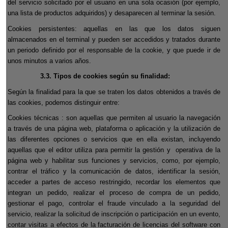
del servicio solicitado por el usuario en una sola ocasión (por ejemplo,
una lista de productos adquiridos) y desaparecen al terminar la sesión.
Cookies persistentes: aquellas en las que los datos siguen
almacenados en el terminal y pueden ser accedidos y tratados durante
un periodo definido por el responsable de la cookie, y que puede ir de
unos minutos a varios años.
3.3. Tipos de cookies según su finalidad:
Según la finalidad para la que se traten los datos obtenidos a través de
las cookies, podemos distinguir entre:
Cookies técnicas : son aquellas que permiten al usuario la navegación
a través de una página web, plataforma o aplicación y la utilización de
las diferentes opciones o servicios que en ella existan, incluyendo
aquellas que el editor utiliza para permitir la gestión y
operativa de la
página web y habilitar sus funciones y servicios, como, por ejemplo,
contrar el tráfico y la comunicación de datos, identificar la sesión,
acceder a partes de acceso restringido, recordar los elementos que
integran un pedido, realizar el proceso de compra de un pedido,
gestionar el pago, controlar el fraude vinculado a la seguridad del
servicio, realizar la solicitud de inscripción o participación en un evento,
contar visitas a efectos de la facturación de licencias del software con