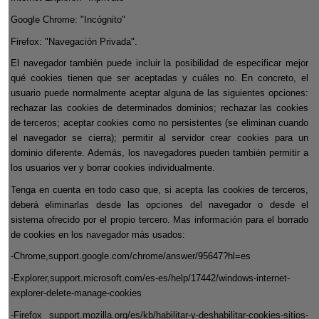
Google Chrome: "Incógnito"
Firefox: "Navegación Privada".
El navegador también puede incluir la posibilidad de especificar mejor
qué cookies tienen que ser aceptadas y cuáles no. En concreto, el
usuario puede normalmente aceptar alguna de las siguientes opciones:
rechazar las cookies de determinados dominios; rechazar las cookies
de terceros; aceptar cookies como no persistentes (se eliminan cuando
el navegador se cierra); permitir al servidor crear cookies para un
dominio diferente. Además, los navegadores pueden también permitir a
los usuarios ver y borrar cookies individualmente.
Tenga en cuenta en todo caso que, si acepta las cookies de terceros,
deberá eliminarlas desde las opciones del navegador o desde el
sistema ofrecido por el propio tercero. Mas información para el borrado
de cookies en los navegador más usados
:
-Chrome,
support.google.com/chrome/answer/95647?hl=es
-Explorer,
support.microsoft.com/es-es/help/17442/windows-internet-
explorer-delete-manage-cookies
-Firefox
support.mozilla.org/es/kb/habilitar-y-deshabilitar-cookies-sitios-