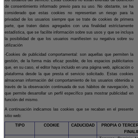
de consentimiento informado previo para su uso. No obstante, se ha
considerado que estas cookies no representan un riesgo para la
privadad de los usuarios siempre que se trate de cookies de primera
parte, que traten datos agregados con una finalidad estríctamente
estadística, que se facilite información sobre sus usos y que se incluya
la posibilidad de que los usuarios manifiesten su negativa sobre su
utilización
-Cookies de publicidad comportamental: son aquellas que permiten la
gestión, de la forma más eficaz posible, de los espacios publicitarios
que, en su caso, el editor haya incluido en una página web, aplicación o
plataforma desde la que presta el servicio solicitado. Estas cookies
almacenan información del comportamiento de los usuarios obtenida a
través de la observación continuada de sus hábitos de navegación, lo
que permite desarrollar un perfil específico para mostrar publicidad en
función del mismo.
A continuación indicamos las cookies que se recaban en el presente
sitio web:
TIPO
COOKIE
CADUCIDAD
PROPIA O TERCER
FINAL