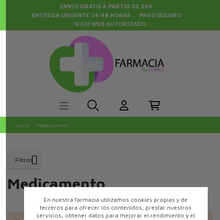
ENVÍO GRATIS A PARTIR DE 39€
ENTREGA URGENTE 24/48 HORAS
PAGO SEGURO
SITIO WEB AUTORIZADO
Inicio
Medicamento
Filtros
Medicamento
En nuestra farmacia utilizamos cookies propias y de
terceros para ofrecer los contenidos, prestar nuestros
servicios, obtener datos para mejorar el rendimiento y el