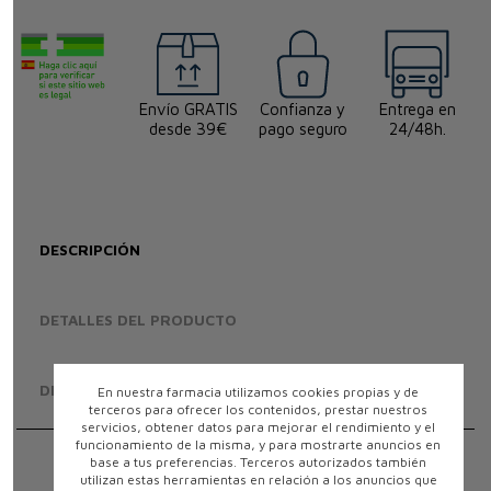
Envío GRATIS
Confianza y
Entrega en
desde 39€
pago seguro
24/48h.
DESCRIPCIÓN
DETALLES DEL PRODUCTO
DEVOLUCIONES
En nuestra farmacia utilizamos cookies propias y de
terceros para ofrecer los contenidos, prestar nuestros
servicios, obtener datos para mejorar el rendimiento y el
funcionamiento de la misma, y para mostrarte anuncios en
base a tus preferencias. Terceros autorizados también
Qué es Aero red y para qué se utiliza
utilizan estas herramientas en relación a los anuncios que