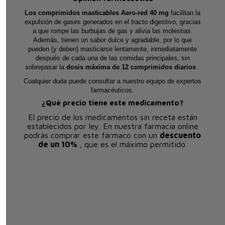
Los comprimidos masticables Aero-red 40 mg
facilitan la
expulsión de gases generados en el tracto digestivo, gracias
a que rompe las burbujas de gas y alivia las molestias.
Además, tienen un sabor dulce y agradable, por lo que
pueden (y deben) masticarse lentamente, inmediatamente
después de cada una de las comidas principales, sin
sobrepasar la
dosis máxima de 12 comprimidos diarios
.
Cualquier duda puede consultar a nuestro equipo de expertos
farmacéuticos.
¿Qué precio tiene este medicamento?
El precio de los medicamentos sin receta están
establecidos por ley. En nuestra farmacia online
podrás comprar este fármaco con un
descuento
de un 10%
, que es el máximo permitido.