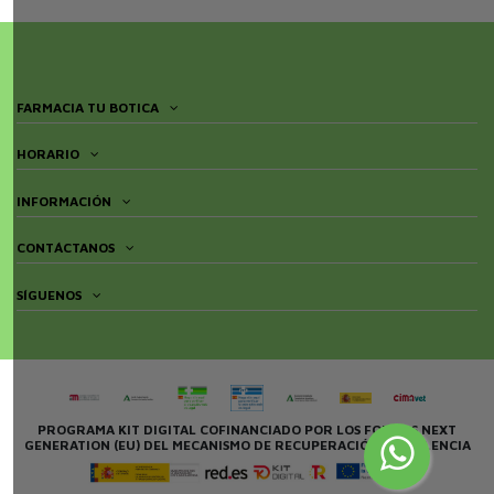
FARMACIA TU BOTICA
HORARIO
INFORMACIÓN
CONTÁCTANOS
SÍGUENOS
PROGRAMA KIT DIGITAL COFINANCIADO POR LOS FONDOS NEXT
GENERATION (EU) DEL MECANISMO DE RECUPERACIÓN Y RESILENCIA