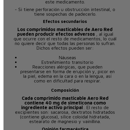
este medicamento.
- Si tiene perforación u obstrucción intestinal, o
tiene sospechas de padecerlo.
Efectos secundarios
Los comprimidos masticables de Aero Red
pueden producir efectos adversos
, al igual
que ocurre con el resto de medicamentos, lo cuál
no quiere decir que todas las personas lo sufran.
Dichos efectos pueden ser:
Náuseas
Estreñimiento transitorio
Reacciones alérgicas, que pueden
presentarse en forma de erupción y, picor en
la piel, edema en la cara o en la lengua, así
como en dificultad para respirar.
Composición
Cada comprimido masticable Aero Red
contiene 40 mg de simeticona como
ingrediente activo principal
. El resto de
excipientes son: sacarosa, dextratos hidratados
(contiene glucosa), sílice coloidal hidratada,
estearato de magnesio y vainillina.
Opinión farmacéutica