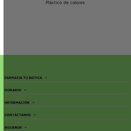
Plástico de colores.
FARMACIA TU BOTICA
HORARIO
INFORMACIÓN
CONTÁCTANOS
SÍGUENOS