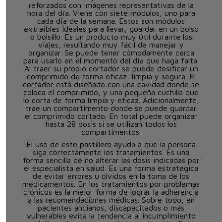
reforzados con imágenes representativas de la
hora del día. Viene con siete módulos, uno para
cada día de la semana. Estos son módulos
extraíbles ideales para llevar, guardar en un bolso
o bolsillo. Es un producto muy útil durante los
viajes, resultando muy fácil de manejar y
organizar. Se puede tener cómodamente cerca
para usarlo en el momento del día que haga falta.
Al traer su propio cortador se puede dosificar un
comprimido de forma eficaz, limpia y segura. El
cortador está diseñado con una cavidad donde se
coloca el comprimido, y una pequeña cuchilla que
lo corta de forma limpia y eficaz. Adicionalmente,
trae un compartimento donde se puede guardar
el comprimido cortado. En total puede organizar
hasta 28 dosis si se utilizan todos los
compartimentos.
El uso de este pastillero ayuda a que la persona
siga correctamente los tratamientos. Es una
forma sencilla de no alterar las dosis indicadas por
el especialista en salud. Es una forma estratégica
de evitar errores u olvidos en la toma de los
medicamentos. En los tratamientos por problemas
crónicos es la mejor forma de lograr la adherencia
a las recomendaciones médicas. Sobre todo, en
pacientes ancianos, discapacitados o más
vulnerables evita la tendencia al incumplimiento