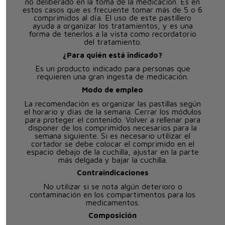
no deliberado en la toma de la medicación. Es en
estos casos que es frecuente tomar más de 5 o 6
comprimidos al día. El uso de este pastillero
ayuda a organizar los tratamientos, y es una
forma de tenerlos a la vista como recordatorio
del tratamiento.
¿Para quién está indicado?
Es un producto indicado para personas que
requieren una gran ingesta de medicación.
Modo de empleo
La recomendación es organizar las pastillas según
el horario y días de la semana. Cerrar los módulos
para proteger el contenido. Volver a rellenar para
disponer de los comprimidos necesarios para la
semana siguiente. Si es necesario utilizar el
cortador se debe colocar el comprimido en el
espacio debajo de la cuchilla, ajustar en la parte
más delgada y bajar la cuchilla.
Contraindicaciones
No utilizar si se nota algún deterioro o
contaminación en los compartimentos para los
medicamentos.
Composición