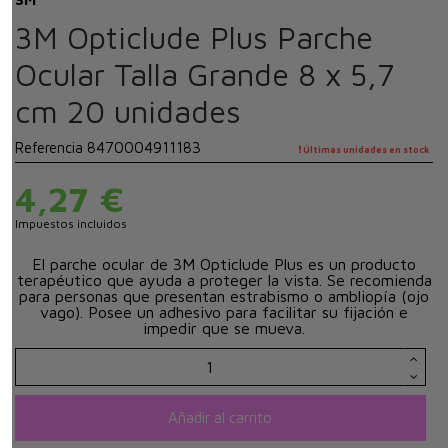
3M Opticlude Plus Parche
Ocular Talla Grande 8 x 5,7
cm 20 unidades
Referencia
8470004911183
Últimas unidades en stock
4,27 €
Impuestos incluidos
El parche ocular de 3M Opticlude Plus es un producto
terapéutico que ayuda a proteger la vista. Se recomienda
para personas que presentan estrabismo o ambliopía (ojo
vago). Posee un adhesivo para facilitar su fijación e
impedir que se mueva.
Añadir al carrito