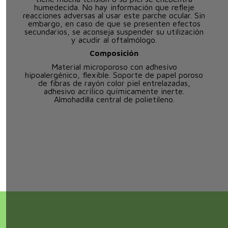
humedecida. No hay información que refleje
reacciones adversas al usar este parche ocular. Sin
embargo, en caso de que se presenten efectos
secundarios, se aconseja suspender su utilización
y acudir al oftalmólogo.
Composición
Material microporoso con adhesivo
hipoalergénico, flexible. Soporte de papel poroso
de fibras de rayón color piel entrelazadas,
adhesivo acrílico químicamente inerte.
Almohadilla central de polietileno.