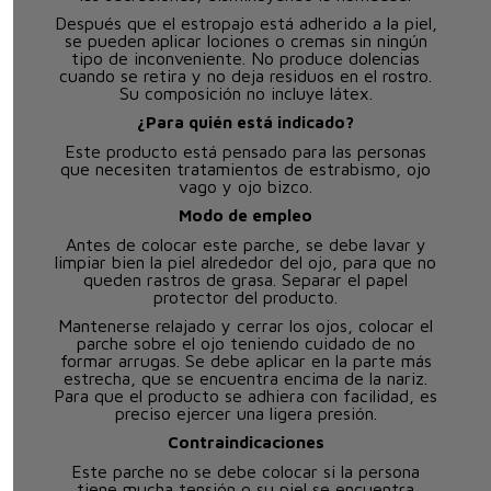
Después que el estropajo está adherido a la piel,
se pueden aplicar lociones o cremas sin ningún
tipo de inconveniente. No produce dolencias
cuando se retira y no deja residuos en el rostro.
Su composición no incluye látex.
¿Para quién está indicado?
Este producto está pensado para las personas
que necesiten tratamientos de estrabismo, ojo
vago y ojo bizco.
Modo de empleo
Antes de colocar este parche, se debe lavar y
limpiar bien la piel alrededor del ojo, para que no
queden rastros de grasa. Separar el papel
protector del producto.
Mantenerse relajado y cerrar los ojos, colocar el
parche sobre el ojo teniendo cuidado de no
formar arrugas. Se debe aplicar en la parte más
estrecha, que se encuentra encima de la nariz.
Para que el producto se adhiera con facilidad, es
preciso ejercer una ligera presión.
Contraindicaciones
Este parche no se debe colocar si la persona
tiene mucha tensión o su piel se encuentra