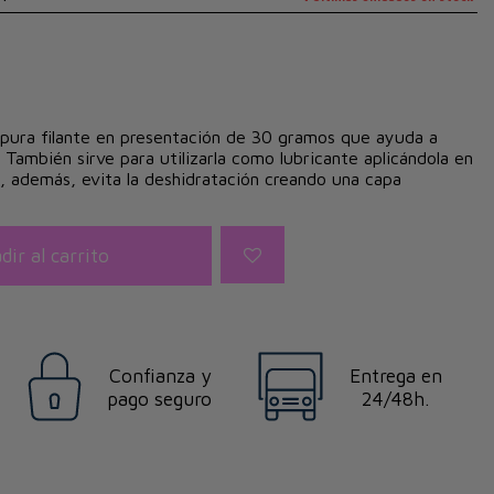
 pura filante en presentación de 30 gramos que ayuda a
. También sirve para utilizarla como lubricante aplicándola en
y, además, evita la deshidratación creando una capa
dir al carrito
Confianza y
Entrega en
pago seguro
24/48h.