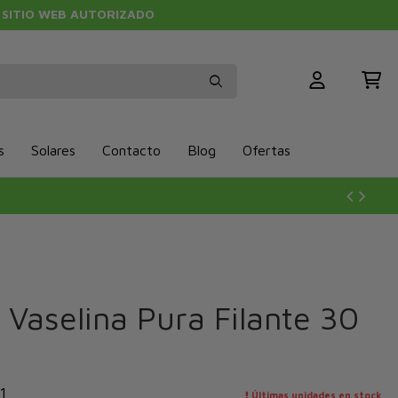
SITIO WEB AUTORIZADO
s
Solares
Contacto
Blog
Ofertas
Vaselina Pura Filante 30
1
Últimas unidades en stock