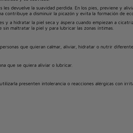
les devuelve la suavidad perdida. En los pies, previene y alivi
lina contribuye a disminuir la picazón y evita la formación de e
s y a hidratar la piel seca y áspera cuando empiezan a cicatrizar
 sin maltratar la piel y para lubricar las zonas íntimas.
ersonas que quieran calmar, aliviar, hidratar o nutrir diferent
na que se quiera aliviar o lubricar.
tilizarla presenten intolerancia o reacciones alérgicas con irri