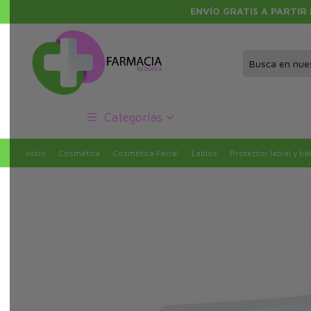
ENVÍO GRATIS A PARTIR
Categorías
Inicio
Cosmética
Cosmética Facial
Labios
Protector labial y b