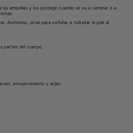
a las ampollas y los protege cuando se va a caminar o a
ccemas.
. Asimismo, sirve para exfoliar e hidratar la piel al
es partes del cuerpo.
tación, enrojecimiento y ardor.