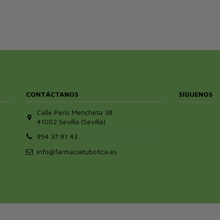
CONTÁCTANOS
SÍGUENOS
Calle Peris Mencheta 38
41002 Sevilla (Sevilla)
954 37 81 43
info@farmaciatubotica.es